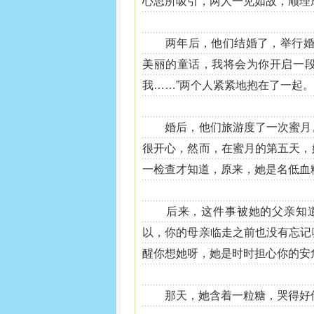
心思所吸引，两人一见如故，顺理
两年后，他们结婚了，举行婚礼
美丽的童话，我将会为你开启一
我……”两个人紧紧地抱在了一起。
婚后，他们旅游度了一次蜜月。
很开心，然而，在蜜月的第五天，
一检查才知道，原来，她是名低血
后来，这件事被她的父亲知道了
以，你的母亲临走之前也没有忘记
醒你想她呀，她是时时担心你的安
那天，她含着一粒糖，哭得好