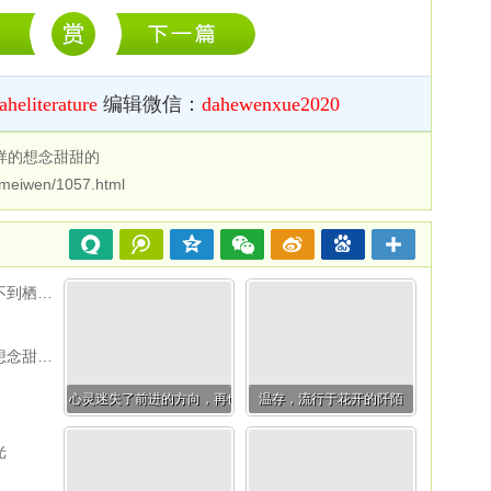
aheliterature
编辑微信：
dahewenxue2020
样的想念甜甜的
/meiwen/1057.html
心灵迷失了前进的方向，再也找不到栖息的彼岸
想我时，你就吃一粒糖，这样的想念甜甜的
心灵迷失了前进的方向，再也找不到栖息的彼岸
温存，流行于花开的阡陌
光