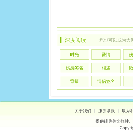
深度阅读
您也可以
成为大
时光
爱情
伤感签名
相遇
背叛
情侣签名
关于我们
|
服务条款
|
联系
提供
经典美文摘抄
、
Copyri