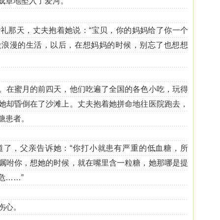
成章地坠入了爱河。
那天，丈夫抱着她说：“宝贝，你的妈妈给了你一个
段浪漫的生活，以后，在想妈妈的时候，别忘了也想想
在蜜月的前四天，他们吃遍了全国的各色小吃，玩得
她却昏倒在了沙滩上。丈夫抱着她拼命地往医院跑去，
糖患者。
，父亲告诉她：“你打小就患有严重的低血糖，所
嘱咐你，想她的时候，就在嘴里含一粒糖，她那哪是提
危……”
伤心。