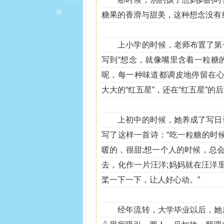
糖果的香滑与甜美，这种想念没有
上小学的时候，老师布置了第一
写到“想念，就像嘴里含着一粒糖
呢，每一种味道都调皮地停留在心
大大的“红五星”，还在“红五星”
上初中的时候，她养成了写日记
写了这样一首诗：“吃一粒糖的时
暖的，很甜;想一个人的时候，总
去，化作一片汪洋;妈妈就在汪洋
桨一下一下，让人好心动。”
经年流转，大学毕业以后，她所