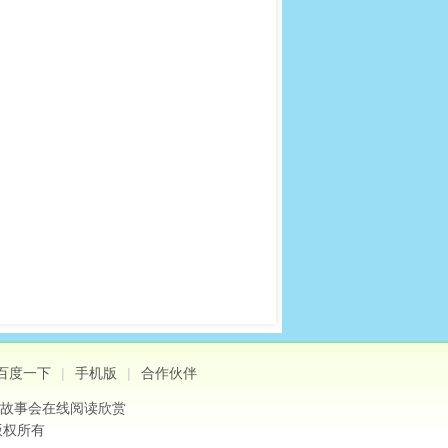
百度一下
|
手机版
|
合作伙伴
故事会
在线阅读欣赏
版权所有