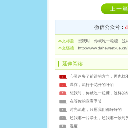
微信公众号：
d
本文标题：
想我时，你就吃一粒糖，这
本文链接：
http://www.dahewenxue.cn
延伸阅读
温存，流行于花开的阡陌
在等你的寂寞季节
时光流逝，只愿我们都好好的
还我那一片净土，还我那一段时
温度