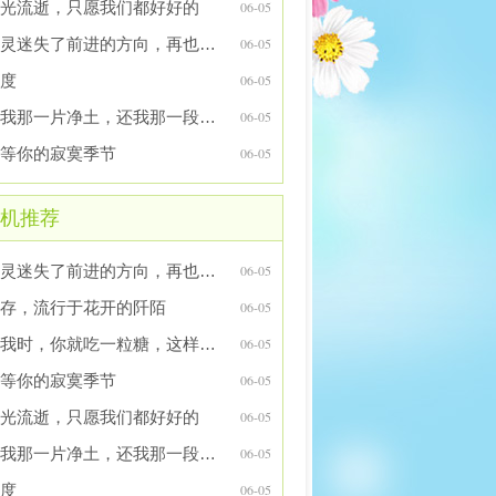
光流逝，只愿我们都好好的
06-05
心灵迷失了前进的方向，再也找不到栖息的彼岸
06-05
度
06-05
还我那一片净土，还我那一段时光
06-05
等你的寂寞季节
06-05
机推荐
心灵迷失了前进的方向，再也找不到栖息的彼岸
06-05
存，流行于花开的阡陌
06-05
想我时，你就吃一粒糖，这样的想念甜甜的
06-05
等你的寂寞季节
06-05
光流逝，只愿我们都好好的
06-05
还我那一片净土，还我那一段时光
06-05
度
06-05