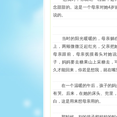
念甜甜的。这是一个母亲对她4岁
说的。
当时的阳光暖暖的，母亲躺
上，两颊微微泛起红光，父亲把
母亲跟前，母亲抚摸着头对她说
子，妈妈要去糖果山上采糖去，
久才能回来，你若是想我，就在嘴
在一个温暖的午后，孩子的妈妈
有哭。后来，在她的床头、兜里
白，这是用来想母亲用的。
那时候，别的孩子想妈妈的时候