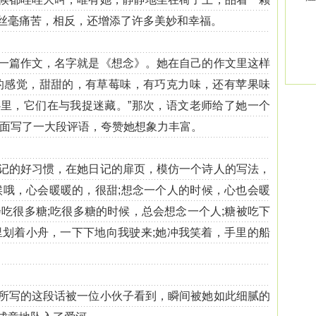
丝毫痛苦，相反，还增添了许多美妙和幸福。
篇作文，名字就是《想念》。她在自己的作文里这样
的感觉，甜甜的，有草莓味，有巧克力味，还有苹果味
里，它们在与我捉迷藏。”那次，语文老师给了她一个
的后面写了一大段评语，夸赞她想象力丰富。
的好习惯，在她日记的扉页，模仿一个诗人的写法，
候哦，心会暖暖的，很甜;想念一个人的时候，心也会暖
会吃很多糖;吃很多糖的时候，总会想念一个人;糖被吃下
里划着小舟，一下下地向我驶来;她冲我笑着，手里的船
写的这段话被一位小伙子看到，瞬间被她如此细腻的