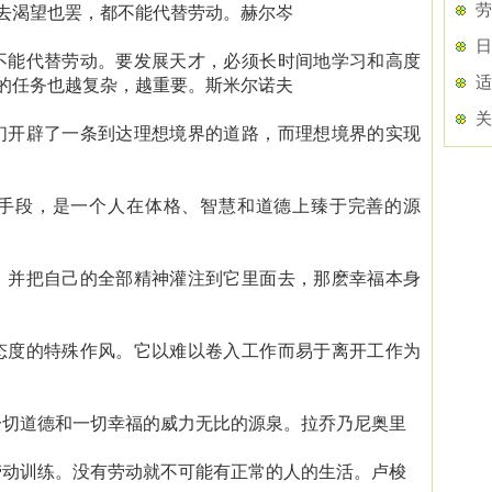
劳
去渴望也罢，都不能代替劳动。赫尔岑
日
不能代替劳动。要发展天才，必须长时间地学习和高度
适
的任务也越复杂，越重要。斯米尔诺夫
关
们开辟了一条到达理想境界的道路，而理想境界的实现
手段，是一个人在体格、智慧和道德上臻于完善的源
，并把自己的全部精神灌注到它里面去，那麽幸福本身
态度的特殊作风。它以难以卷入工作而易于离开工作为
切道德和一切幸福的威力无比的源泉。拉乔乃尼奥里
动训练。没有劳动就不可能有正常的人的生活。卢梭