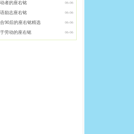
动者的座右铭
06-06
语励志座右铭
06-06
合90后的座右铭精选
06-06
于劳动的座右铭
06-06