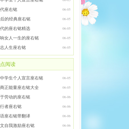
代座右铭
06-05
0后的经典座右铭
06-05
代的座右铭精选
06-05
响女人一生的座右铭
06-05
志人生座右铭
06-05
点阅读
中学生个人宣言座右铭
06-05
商正能量座右铭大全
06-05
于劳动的座右铭
06-06
行者座右铭
06-06
语座右铭带翻译
06-06
文自我激励座右铭
06-06