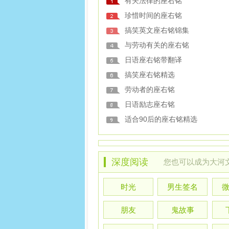
有关法律的座右铭
珍惜时间的座右铭
搞笑英文座右铭锦集
与劳动有关的座右铭
日语座右铭带翻译
搞笑座右铭精选
劳动者的座右铭
日语励志座右铭
适合90后的座右铭精选
深度阅读
您也可以
成为大河
时光
男生签名
朋友
鬼故事