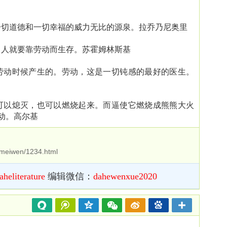
切道德和一切幸福的威力无比的源泉。拉乔乃尼奥里
人就要靠劳动而生存。苏霍姆林斯基
劳动时候产生的。劳动，这是一切钝感的最好的医生。
可以熄灭，也可以燃烧起来。而逼使它燃烧成熊熊大火
动。高尔基
/meiwen/1234.html
aheliterature
编辑微信：
dahewenxue2020