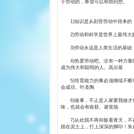
于劳动的，希望可以帮助到您。
1)知识是从刻苦劳动中得来的
2)劳动和科学是世界上最伟大
3)劳动永远是人类生活的基础
4)热爱劳动吧。没有一种力量
成为伟大和聪明的人。高尔基
5)培育能力的事必须继续不断
会成功。叶圣陶
6)做事，不止是人家要我做才
味，也就会有收获。谢觉哉
7)从此我不再仰脸看青天，不
踏在泥土上，打上深深的脚印！朱