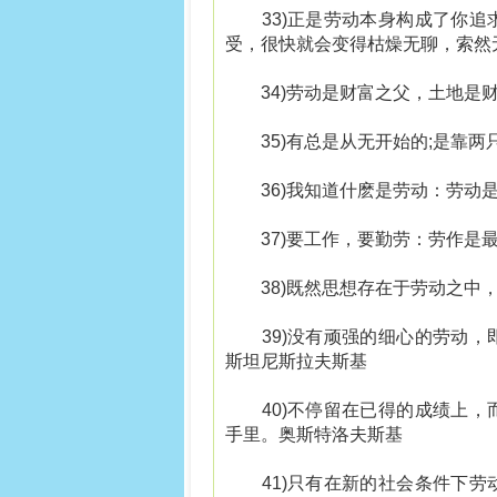
33)正是劳动本身构成了你追
受，很快就会变得枯燥无聊，索然
34)劳动是财富之父，土地是财
35)有总是从无开始的;是靠两
36)我知道什麽是劳动：劳动是
37)要工作，要勤劳：劳作是最
38)既然思想存在于劳动之中，
39)没有顽强的细心的劳动，
斯坦尼斯拉夫斯基
40)不停留在已得的成绩上，
手里。奥斯特洛夫斯基
41)只有在新的社会条件下劳