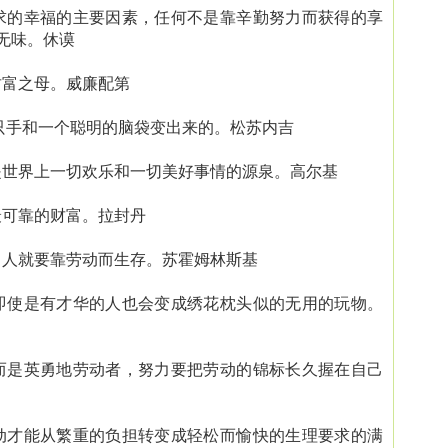
求的幸福的主要因素，任何不是靠辛勤努力而获得的享
无味。休谟
富之母。威廉配第
只手和一个聪明的脑袋变出来的。松苏内吉
世界上一切欢乐和一切美好事情的源泉。高尔基
可靠的财富。拉封丹
人就要靠劳动而生存。苏霍姆林斯基
即使是有才华的人也会变成绣花枕头似的无用的玩物。
而是英勇地劳动者，努力要把劳动的锦标长久握在自己
动才能从繁重的负担转变成轻松而愉快的生理要求的满