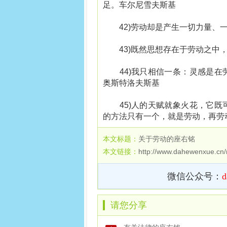
足。车尔尼雪夫斯基
42)劳动却是产生一切力量、一
43)既然思想存在于劳动之中，
44)我只相信一条：灵感是在
奥斯特洛夫斯基
45)人的天赋就象火花，它既
的方法只有一个，就是劳动，再劳
本文标题：
关于劳动的座右铭
本文链接：
http://www.dahewenxue.cn
微信公众号：
d
请您分享