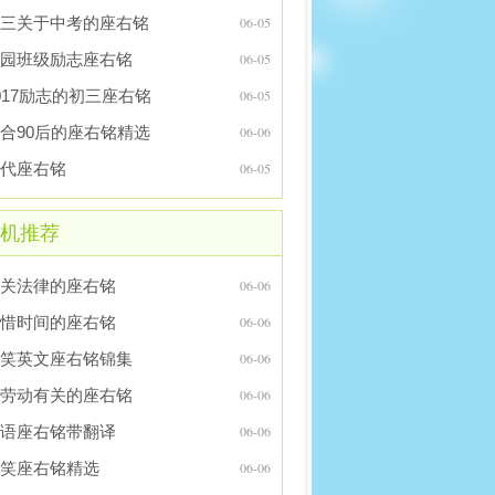
三关于中考的座右铭
06-05
园班级励志座右铭
06-05
017励志的初三座右铭
06-05
合90后的座右铭精选
06-06
代座右铭
06-05
机推荐
关法律的座右铭
06-06
惜时间的座右铭
06-06
笑英文座右铭锦集
06-06
劳动有关的座右铭
06-06
语座右铭带翻译
06-06
笑座右铭精选
06-06