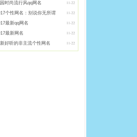
园时尚流行风qq网名
11-22
017个性网名：别说你无所谓
11-22
017最新qq网名
11-22
017最新网名
11-22
新好听的非主流个性网名
11-22