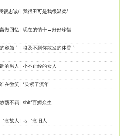
很忠诚/ | 我很丑可是我很温柔/
留做回忆 | 现在的情╄→好好珍惜
的容颜╰ | 嗅及不到你散发的体香╰
调的男人 | 小不正经的女人
是谁在微笑 | *染紫了流年
t°放荡不羁 | shit°百媚众生
゛念故人 | ら゛念旧人