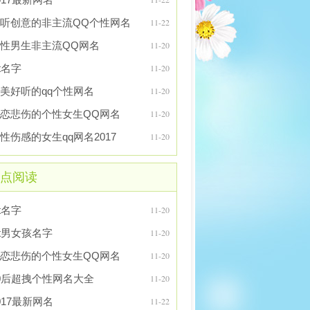
听创意的非主流QQ个性网名
11-22
性男生非主流QQ网名
11-20
nt名字
11-20
美好听的qq个性网名
11-20
恋悲伤的个性女生QQ网名
11-20
性伤感的女生qq网名2017
11-20
点阅读
nt名字
11-20
nt男女孩名字
11-20
恋悲伤的个性女生QQ网名
11-20
0后超拽个性网名大全
11-20
017最新网名
11-22