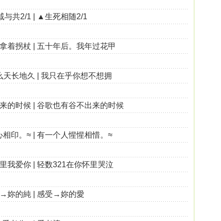
与共2/1 | ▲生死相随2/1
拿着拐杖 | 五十年后。我年过花甲
天长地久 | 我只在乎你想不想拥
来的时候 | 谷歌也有谷不出来的时候
相印。≈ | 有一个人惺惺相惜。≈
里我爱你 | 轻数321在你怀里哭泣
→妳的純 | 感受→妳的愛