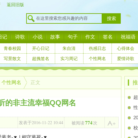
新
返回旧版
搜索
日记
诗歌
小说
故事
句子
作文
签名
祝福语
青春校园
开心日记
朱自清
伤感日志
心得体会
写景散文
超拽签名
实习周记
个性网名
爱情诗歌
推
个性网名
正文
超
听的非主流幸福QQ网名
性
2
774
2016-11-22 10:44
发表于
被阅读
次
校
萲老-▼ | 相守萲死-▼
2