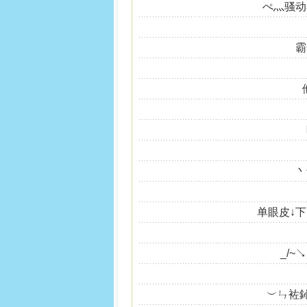
ぺ灬骚动
霸
丶
单眼皮↓下
_/~
︶ㄣ袏鈊