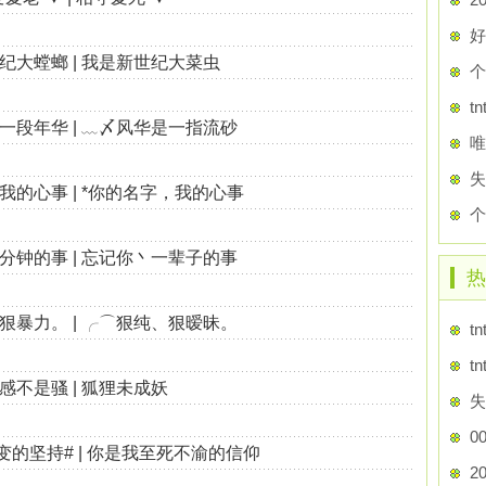
好
纪大螳螂 | 我是新世纪大菜虫
个
t
一段年华 | ﹏〆风华是一指流砂
唯
失
我的心事 | *你的名字，我的心事
个
分钟的事 | 忘记你丶一辈子的事
热
狠暴力。 | ╭⌒狠纯、狠暧昧。
t
t
感不是骚 | 狐狸未成妖
失
0
的坚持# | 你是我至死不渝的信仰
2