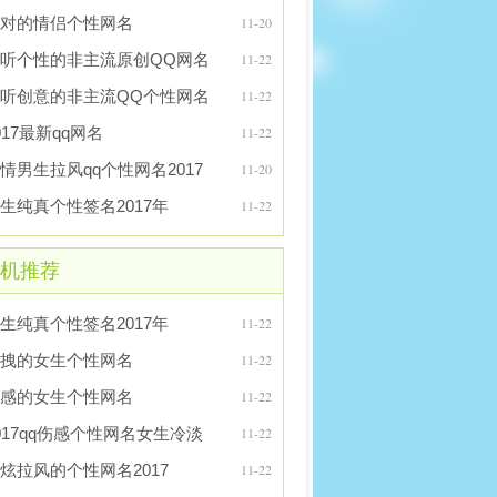
对的情侣个性网名
11-20
听个性的非主流原创QQ网名
11-22
听创意的非主流QQ个性网名
11-22
017最新qq网名
11-22
情男生拉风qq个性网名2017
11-20
生纯真个性签名2017年
11-22
机推荐
生纯真个性签名2017年
11-22
拽的女生个性网名
11-22
感的女生个性网名
11-22
017qq伤感个性网名女生冷淡
11-22
炫拉风的个性网名2017
11-22