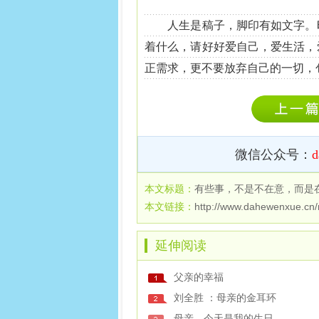
人生是稿子，脚印有如文字。时
着什么，请好好爱自己，爱生活，
正需求，更不要放弃自己的一切，
微信公众号：
d
本文标题：
有些事，不是不在意，而是
本文链接：
http://www.dahewenxue.cn
延伸阅读
父亲的幸福
​刘全胜 ：母亲的金耳环
母亲，今天是我的生日