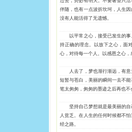
过去，势必有明天。不要奢望只活
伴随，也有一点波折坎坷，人生因
没有人能活得了无遗憾。
以平常之心，接受已发生的事。
持正确的理念。以放下之心，面
心，对待每一个人。以感恩之心，
人去了，梦也渐行渐远，有意无
短暂与苍白，美丽的瞬间一去不能
笔太匆匆，匆匆的墨迹之后再也不
坚持自己梦想就是最美丽的自己
人贫乏。在人生的任何时候都不怕
经之路。