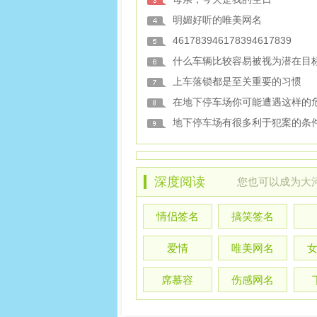
明媚好听的唯美网名
461783946178394617839
什么车辆比较容易被视为潜在目
上车落锁都是至关重要的习惯
在地下停车场你可能遭遇这样的
地下停车场有很多利于犯案的条
深度阅读
您也可以
成为大
情侣签名
搞笑签名
爱情
唯美网名
席慕容
伤感网名