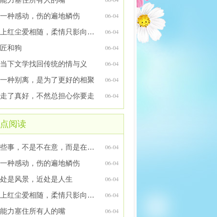
一种感动，伤的遍地鳞伤
06-04
陌上红尘爱相随，柔情只影向谁依
06-04
匠和狗
06-04
当下文学找回传统的情与义
06-04
一种别离，是为了更好的相聚
06-04
走了真好，不然总担心你要走
06-04
点阅读
有些事，不是不在意，而是在意了又能怎样
06-04
一种感动，伤的遍地鳞伤
06-04
处是风景，近处是人生
06-04
陌上红尘爱相随，柔情只影向谁依
06-04
能力塞住所有人的嘴
06-04