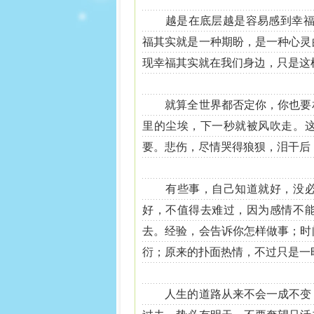
越是在底层越是容易感到幸福；
福其实就是一种期盼，是一种心灵
现幸福其实就在我们身边，只是这
就算全世界都否定你，你也要相
里的尘埃，下一秒就被风吹走。
要。悲伤，尽情哭得狼狈，泪干后
有些事，自己知道就好，没必要
好，不值得去难过，因为感情不
去。经验，会告诉你怎样做事；时
衍；原来的扑面热情，不过只是一
人生的道路从来不会一成不变，