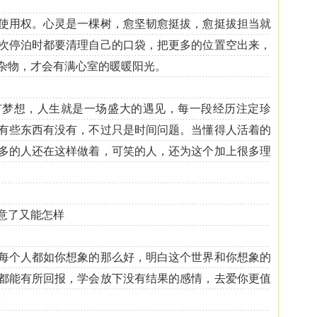
用权。心灵是一棵树，愈坚韧愈挺拔，愈挺拔担当就
次停泊时都要清理自己的口袋，把更多的位置空出来，
杂物，才会有满心室的暖暖阳光。
想，人生就是一场盛大的遇见，每一段经历注定珍
有些东西有没有，不过只是时间问题。当懂得人活着的
多的人还在这样做着，可笑的人，还为这个加上很多理
意了又能怎样
个人都如你想象的那么好，明白这个世界和你想象的
都能有所回报，学会放下没有结果的感情，去爱你更值
。