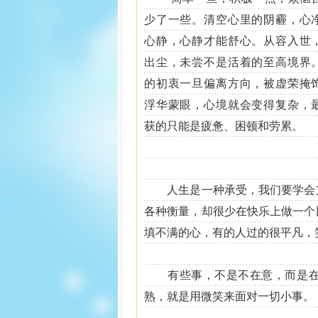
少了一些。清空心里的阴霾，心
心静，心静才能舒心。从容入世
出尘，未尝不是活着的至高境界
的初衷一旦偏离方向，被虚荣掩
浮华蒙眼，心境就会变得复杂，
获的只能是疲惫、困顿和劳累。
人生是一种承受，我们要学会支
各种衡量，却很少在快乐上做一个
填不满的心，有的人过的很平凡，
有些事，不是不在意，而是在意
熟，就是用微笑来面对一切小事。