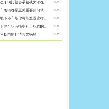
什么车辆比较容易被视为潜在目标？
08-29
车落锁都是至关重要的习惯
08-29
在地下停车场你可能遭遇这样的危机
08-29
地下停车场有很多利于犯案的条件
08-29
写秋雨的抒情美文摘抄
04-27