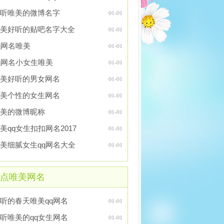
听唯美的微博名字
01-01
美好听的贴吧名字大全
01-01
q网名唯美
01-01
q网名小女生唯美
01-01
美好听的男女网名
01-01
美个性的女生网名
01-01
美的微博昵称
01-01
美qq女生扣扣网名2017
01-01
美细腻女生qq网名大全
01-01
点唯美网名
听的春天唯美qq网名
01-01
听唯美的qq女生网名
01-01