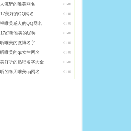
人沉醉的唯美网名
01-01
017美好的QQ网名
01-01
福唯美感人的QQ网名
01-01
017好听唯美的昵称
01-01
听唯美的微博名字
01-01
听唯美的qq女生网名
01-01
美好听的贴吧名字大全
01-01
听的春天唯美qq网名
01-01