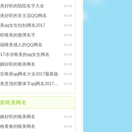
美好听的陌陌名字大全
01-01
美好听的非主流QQ网名
01-01
美qq女生扣扣网名2017
01-01
听唯美的微博名字
01-01
福唯美感人的QQ网名
01-01
017冰冷唯美的qq女生网名
01-01
媚好听的唯美网名
01-01
生唯美qq网名大全2017最新版
01-01
唯美意境的繁体字qq网名2017最新版
01-01
新唯美网名
媚好听的唯美网名
01-01
格青春的唯美网名
01-01