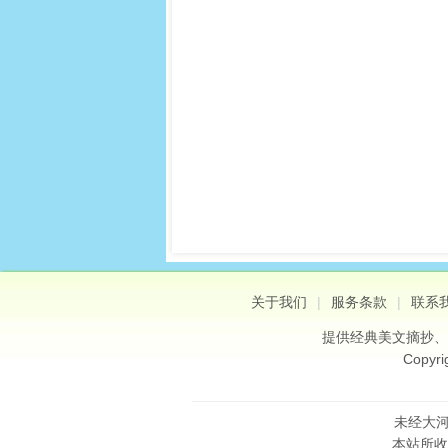
关于我们
|
服务条款
|
联系
提供
经典美文摘抄
、
Copyri
未经大河
本站所收