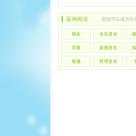
延伸阅读
您也可以
成为大
朋友
女生签名
背叛
超拽签名
相逢
哲理签名