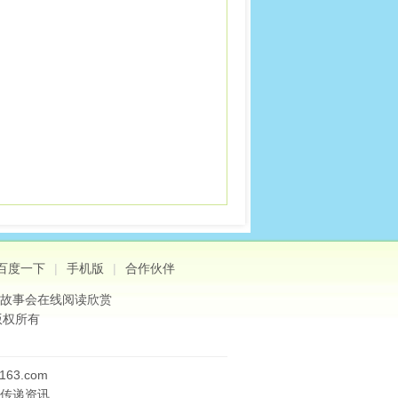
百度一下
|
手机版
|
合作伙伴
故事会
在线阅读欣赏
版权所有
3.com
传递资讯