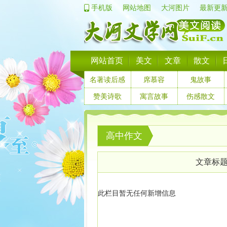
手机版
网站地图
大河图片
最新更
网站首页
美文
文章
散文
名著读后感
席慕容
鬼故事
赞美诗歌
寓言故事
伤感散文
高中作文
文章标
此栏目暂无任何新增信息