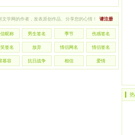
河文学网的作者，发表原创作品、分享您的心情！
请注册
微信昵称
男生签名
季节
伤感签名
搞笑签名
放弃
情侣网名
情侣签名
席慕容
抗日战争
相信
爱情
热